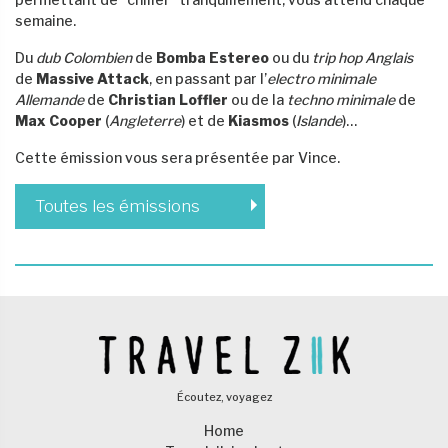
semaine.
Du
dub Colombien
de
Bomba Estereo
ou du
trip hop Anglais
de
Massive Attack
, en passant par l’
electro minimale
Allemande
de
Christian Loffler
ou de la
techno minimale
de
Max Cooper
(
Angleterre
) et de
Kiasmos
(
Islande
)…
Cette émission vous sera présentée par Vince.
Toutes les émissions
Écoutez, voyagez
Home