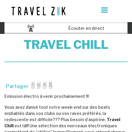
Écouter en direct
TRAVEL CHILL
Partager
Emission électro à venir prochainement !!!
Vous avez dansé tout votre week-end sur des beats
endiablés dans vos clubs ou vos raves préférés, la
redescente est difficile??? Plus besoin d’aspirine,
Travel
Chill
est là!!! Une sélection des morceaux électroniques
permettant de “chiller” tranquillement, vous attend chaque