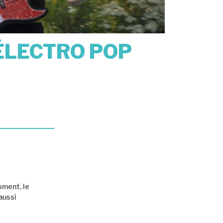
E-ÉLECTRO POP
oment, le
 aussi