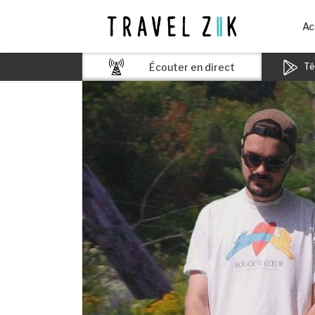
Ac
Écouter en direct
Tél