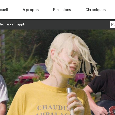
cueil
A propos
Emissions
Chroniques
écharger l'appli