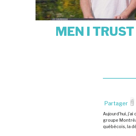
MEN I TRUST 
Partager
Aujourd’hui, j’
groupe Montréa
québécois, la d