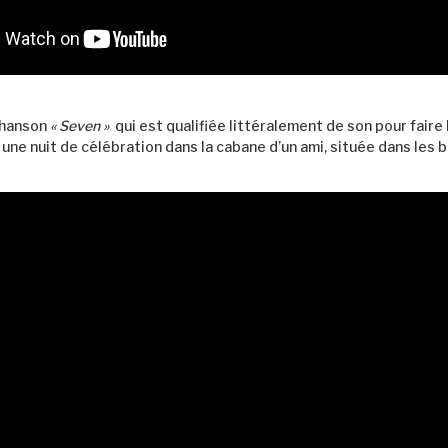
chanson
« Seven »
qui est qualifiée littéralement de son pour faire l
une nuit de célébration dans la cabane d’un ami, située dans les b