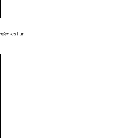
der »
est un