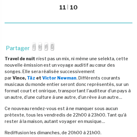
11
10
Partager
Travel de nuit
n’est pas un mix, ni même une selekta, cette
nouvelle émission est un voyage auditif au cœur des
songes. Elle sera réalisée successivement
par
Vince,
Täz
et
Victor Newman
. Différents courants
musicaux du monde entier seront donc représentés, sur un
format court et onirique, transportant l’auditeur d’un pays à
un autre, d’une culture à une autre, d’un rêve à un autre…
Ce nouveau rendez-vous est à ne manquer sous aucun
prétexte, tous les vendredis de 22h00 à 23h00. Tant qu’à
rester à la maison, autant voyager en musique…
Rediffusion les dimanches, de 20h00 à 21h00.