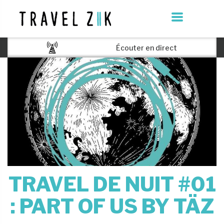
Écouter en direct
TRAVEL DE NUIT #01
: PART OF US BY TÄZ