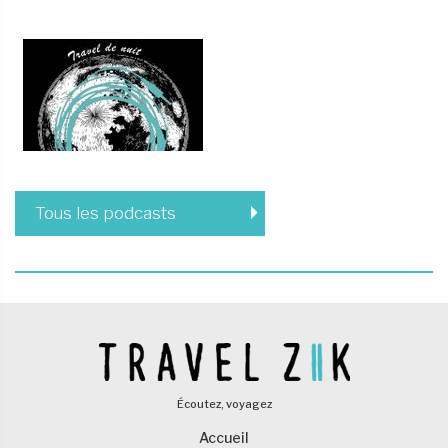
Tous les podcasts
Écoutez, voyagez
Accueil