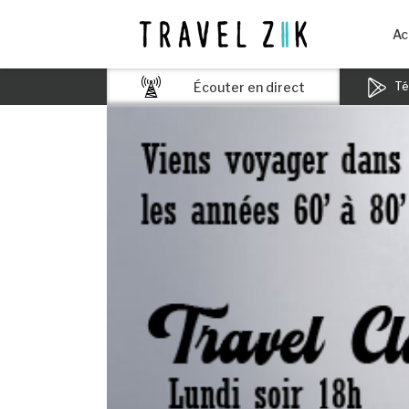
Ac
Écouter en direct
Tél