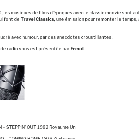
0, les musiques de films d’époques avec le classic moovie sont au
ui font de
Travel Classics,
une émission pour remonter le temps, 
udré avec humour, par des anecdotes croustillantes..
 de radio vous est présentée par
Freud
.
 – STEPPIN’ OUT 1982 Royaume Uni
O – COMING HOME 1976 Zimbabwe