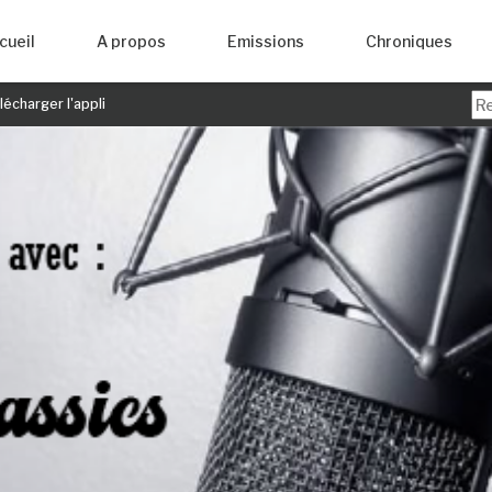
cueil
A propos
Emissions
Chroniques
écharger l'appli