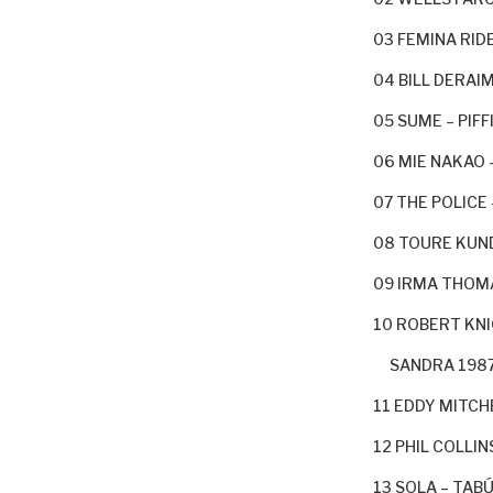
03 FEMINA RIDE
04 BILL DERAI
05 SUME – PIFF
06 MIE NAKAO –
07 THE POLICE 
08 TOURE KUND
09 IRMA THOMA
10 ROBERT KNIG
SANDRA 1987
11 EDDY MITCHE
12 PHIL COLLIN
13 SOLA – TABÚ