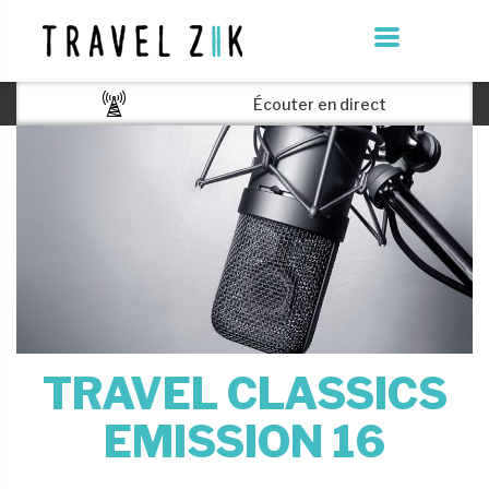
Écouter en direct
TRAVEL CLASSICS
EMISSION 16