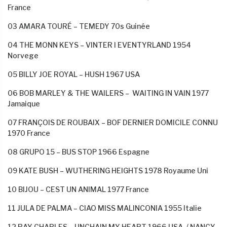
France
03 AMARA TOURÉ – TEMEDY 70s Guinée
04 THE MONN KEYS – VINTER I EVENTYRLAND 1954
Norvege
05 BILLY JOE ROYAL – HUSH 1967 USA
06 BOB MARLEY & THE WAILERS –
WAITING IN VAIN 1977
Jamaique
07 FRANÇOIS DE ROUBAIX – BOF DERNIER DOMICILE CONNU
1970 France
08 GRUPO 15 – BUS STOP 1966 Espagne
09 KATE BUSH – WUTHERING HEIGHTS 1978 Royaume Uni
10 BIJOU – CEST UN ANIMAL 1977 France
11 JULA DE PALMA – CIAO MISS MALINCONIA 1955 Italie
12 RAY CHARLES – UNCHAIN MY HEART 1966 USA /
NANCY