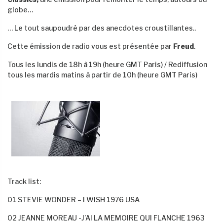
globe…
… Le tout saupoudré par des anecdotes croustillantes..
Cette émission de radio vous est présentée par
Freud
.
Tous les lundis de 18h à 19h (heure GMT Paris) / Rediffusion
tous les mardis matins à partir de 10h (heure GMT Paris)
Track list:
01 STEVIE WONDER – I WISH 1976 USA
02 JEANNE MOREAU -J’AI LA MEMOIRE QUI FLANCHE 1963