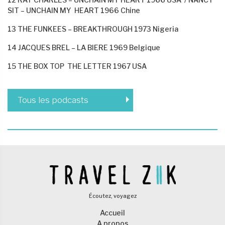
SIT – UNCHAIN MY
HEART 1966 Chine
13 THE FUNKEES – BREAKTHROUGH 1973 Nigeria
14 JACQUES BREL – LA BIERE 1969 Belgique
15 THE BOX TOP
THE LETTER 1967 USA
Tous les podcasts
Écoutez, voyagez
Accueil
A propos