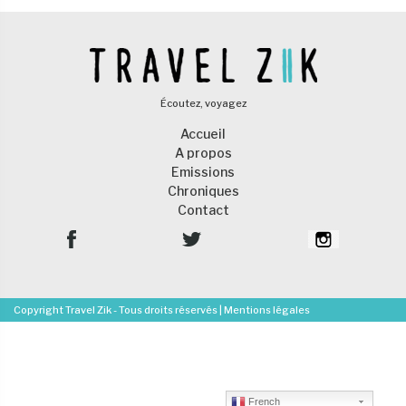
Écoutez, voyagez
Accueil
A propos
Emissions
Chroniques
Contact
Copyright Travel Zik - Tous droits réservés |
Mentions légales
French