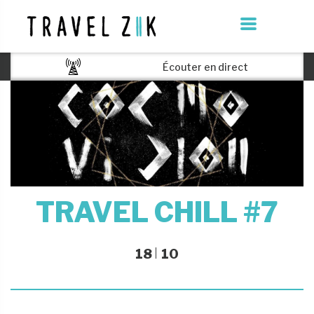
Écouter en direct
TRAVEL CHILL #7
18
10