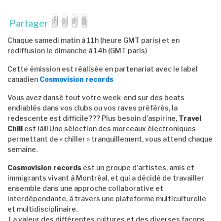
Partager
Chaque samedi matin à 11h (heure GMT paris) et en
rediffusion le dimanche à 14h (GMT paris)
Cette émission est réalisée en partenariat avec le label
canadien
Cosmovision records
Vous avez dansé tout votre week-end sur des beats
endiablés dans vos clubs ou vos raves préférés, la
redescente est difficile??? Plus besoin d’aspirine,
Travel
Chill
est là!!! Une sélection des morceaux électroniques
permettant de « chiller » tranquillement, vous attend chaque
semaine.
Cosmovision records
est un groupe d’artistes, amis et
immigrants vivant à Montréal, et qui a décidé de travailler
ensemble dans une approche collaborative et
interdépendante, à travers une plateforme multiculturelle
et multidisciplinaire.
La valeur des différentes cultures et des diverses façons