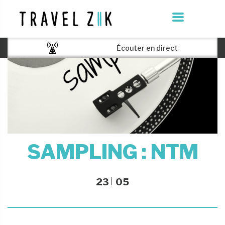
Écouter en direct
SAMPLING : NTM
23
05