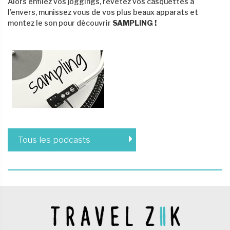
Alors enfilez vos joggings, revêtez vos casquettes à
l’envers, munissez vous de vos plus beaux apparats et
montez le son pour découvrir
SAMPLING !
Tous les podcasts