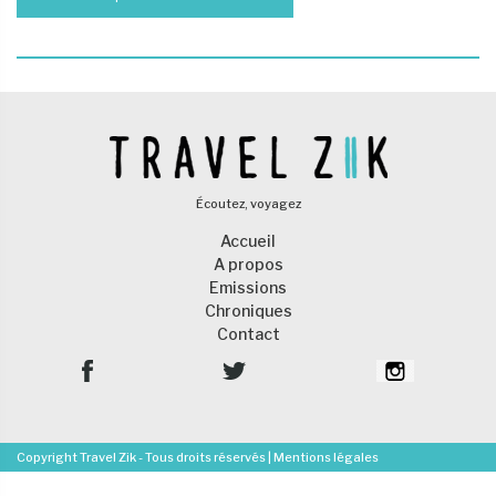
Écoutez, voyagez
Accueil
A propos
Emissions
Chroniques
Contact
Copyright Travel Zik - Tous droits réservés |
Mentions légales