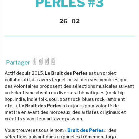
PERLES #3
26
02
Partager
Actif depuis 2015,
Le Bruit des Perles
est un projet
collaboratif, à travers lequel, aussi bien ses membres que
des volontaires proposent des sélections musicales suivant
un éclectisme absolu ou diverses thématiques (rock, hip-
hop, indie, indie folk, soul, post rock, blues rock , ambient
etc…).
Le Bruit des Perles
a toujours pour volonté de
mettre en avant des morceaux, des artistes originaux et
créatifs vivant leur art avec passion.
Vous trouverez sous le nom «
Bruit des Perles
« , des
sélections puisant dans un panel extrêmement large