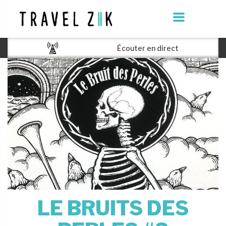
Écouter en direct
LE BRUITS DES