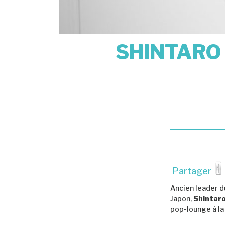
SHINTARO 
Partager
Ancien leader 
Japon,
Shintar
pop-lounge à la