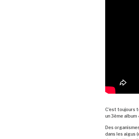
C’est toujours 
un 3ème album
Des organismes 
dans les aigus (