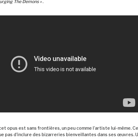
Purging The Demons »
.
 cet opus est sans frontières, un peu comme l’artiste lui-même. 
e pas d’inclure des bizarreries bienveillantes dans ses œuvres. 