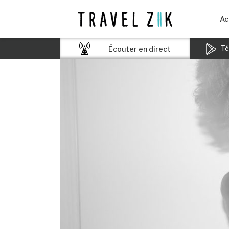
Ac
Écouter en direct
Tél