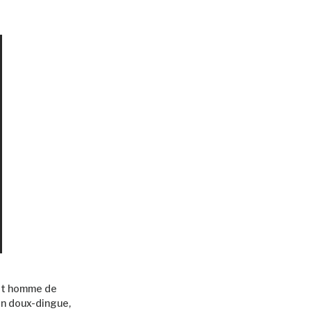
Cet homme de
Un doux-dingue,