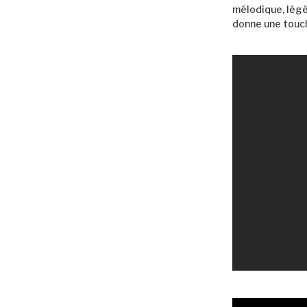
mélodique, lég
donne une touc