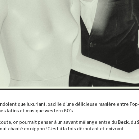
indolent que luxuriant, oscille d’une délicieuse manière entre Po
mes latins et musique western 60’s.
coute, on pourrait penser à un savant mélange entre du
Beck
, du
 tout chanté en nippon ! C’est à la fois déroutant et enivrant.