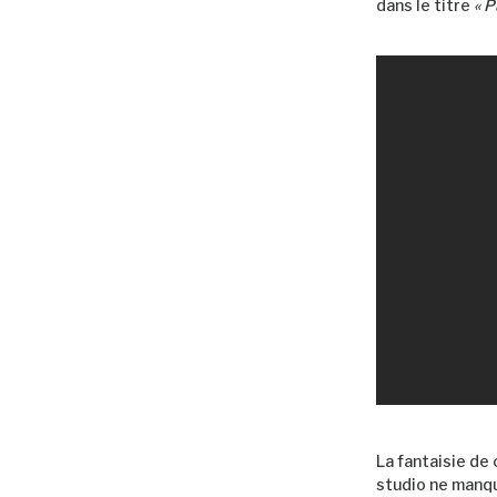
dans le titre
« 
La fantaisie de
studio ne manqu