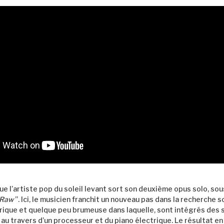
ue l’artiste pop du soleil levant sort son deuxième opus solo, sou
e Raw
”. Ici, le musicien franchit un nouveau pas dans la recherche 
rique et quelque peu brumeuse dans laquelle, sont intégrés des 
 au travers d’un processeur et du piano électrique. Le résultat e