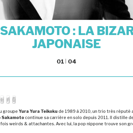
SAKAMOTO : LA BIZA
JAPONAISE
01
04
du groupe
Yura Yura Teikoku
de 1989 à 2010, un trio très réputé 
o Sakamoto
continue sa carrière en solo depuis 2011. Il distille 
 fois weirds & attachantes. Avec lui, la pop nippone trouve son g