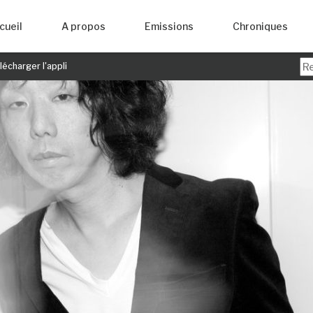
cueil
A propos
Emissions
Chroniques
écharger l'appli