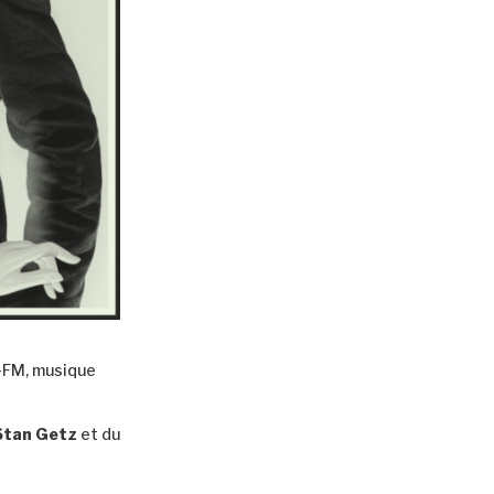
p-FM, musique
Stan Getz
et du