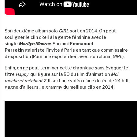
Son deuxième album solo
GIRL
sort en 2014. On peut
souligner le clin d’œil à la gente féminine avec le
single
Marilyn Monroe
. Son ami
Emmanuel
Perrotin
galeriste l’invite à Paris en tant que commissaire
d’exposition (Pour une expo en lien avec son album
GIRL
).
Enfin, on ne peut terminer cette chronique sans évoquer le
titre
Happy
, qui figure sur la BO du film d’animation
Moi
moche et méchant 2
. Il sort une vidéo d’une durée de 24 h. Il
gagne d’ailleurs, le grammy du meilleur clip en 2014.