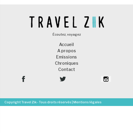
Écoutez, voyagez
Accueil
A propos
Emissions
Chroniques
Contact
Copyright Travel Zik - Tous droits réservés |
Mentions légales