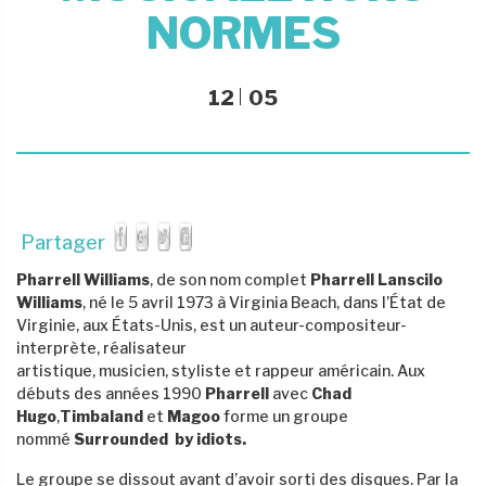
NORMES
12
05
Partager
Pharrell Williams
, de son nom complet
Pharrell Lanscilo
Williams
, né le
5 avril 1973
à Virginia Beach, dans l’État de
Virginie, aux États-Unis, est un auteur-compositeur-
interprète, réalisateur
artistique, musicien, styliste et rappeur américain. Aux
débuts des années 1990
Pharrell
avec
Chad
Hugo
,
Timbaland
et
Magoo
forme un groupe
nommé
Surrounded by idiots.
Le groupe se dissout avant d’avoir sorti des disques. Par la