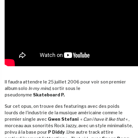
Il faudra attendre le 25 juillet 2006 pour voir son premier
album solo
In my mind,
sortir sous le
pseudonyme
Skateboard P.
Sur cet opus, on trouve des featurings avec des poids
lourds de l’industrie de la musique américaine comme le
premier single avec
Gwen Stefani
«
Can i have it like that
« ,
morceau aux sonorités Rock Jazzy, avec un style minimaliste,
prévu à la base pour
P Diddy
.Une autre track attire