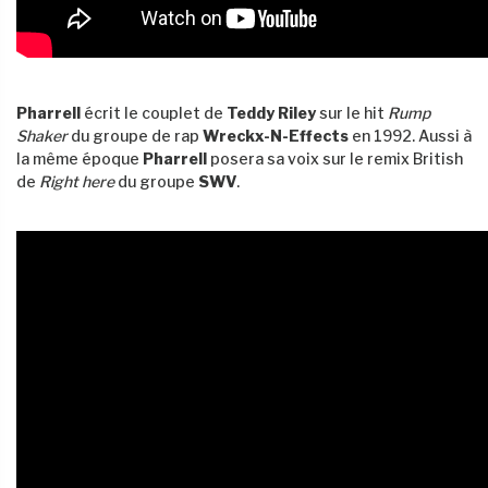
Pharrell
écrit le couplet de
Teddy Riley
sur le hit
Rump
Shaker
du groupe de rap
Wreckx-N-Effects
en 1992. Aussi à
la même époque
Pharrell
posera sa voix sur le remix British
de
Right here
du groupe
SWV
.