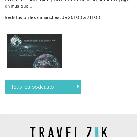
en musique…
Rediffusion les dimanches, de 20h00 à 21h00.
Tous les podcasts