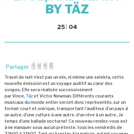
BY TÄZ
25
04
Partager
Travel de nuit n’est pas un mix, ni même une selekta, cette
nouvelle émission est un voyage auditif au cœur des
songes. Elle sera réalisée successivement
par Vince,
Täz
et Victor Newman. Différents courants
musicaux du monde entier seront donc représentés, sur un
format court et onirique, transportant l’auditeur d’un pays à
un autre, d’une culture à une autre, d’un rêve à un autre…le
temps d’une ballade nocturne! Ce nouveau rendez-vous est
à ne manquer sous aucun prétexte, tous les vendredis de
22h00 à 23h00. Tant qu’à rester à la maison, autant voyager