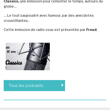
Classics,
une émission pour remonter le temps, autours du
globe…
… Le tout saupoudré avec humour, par des anecdotes
croustillantes..
Cette émission de radio vous est présentée par
Freud
.
Tous les podcasts