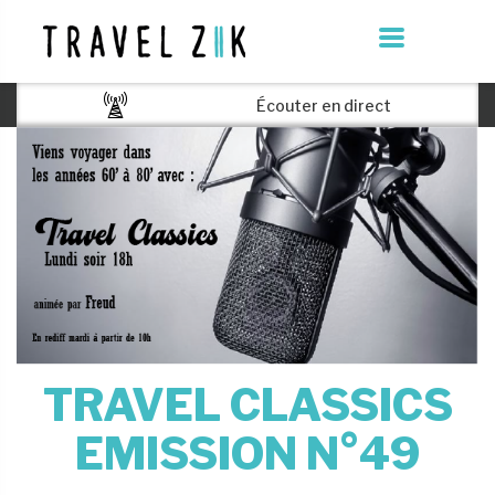
Écouter en direct
TRAVEL CLASSICS
EMISSION N°49