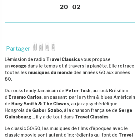
20
02
Partager
L’émission de radio
Travel Classics
vous propose
un
voyage
dans le temps et à travers la planète. Elle retrace
toutes les
musiques du monde
des années 60 aux années
80.
Du rocksteady Jamaïcain de
Peter Tosh
,
au rock Brésilien
d’
Erasmo Carlos
, en passant par le rythm & blues Américain
de
Huey Smith & The Clowns
, au jazz psychédélique
Hongrois de
Gabor Szabo
, à la chanson française de
Serge
Gainsbourg
… il y a de tout dans
Travel Classics
Le classic 50/50, les musiques de films d’époques avec le
classic moovie sont autant d’ingrédients qui font de
Travel