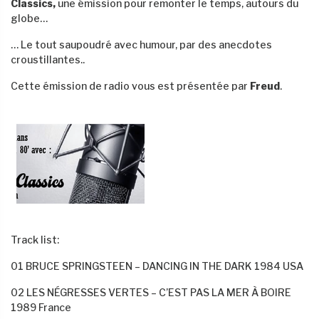
Classics,
une émission pour remonter le temps, autours du
globe…
… Le tout saupoudré avec humour, par des anecdotes
croustillantes..
Cette émission de radio vous est présentée par
Freud
.
Track list:
01 BRUCE SPRINGSTEEN – DANCING IN THE DARK 1984 USA
02 LES NÉGRESSES VERTES – C’EST PAS LA MER À BOIRE
1989 France