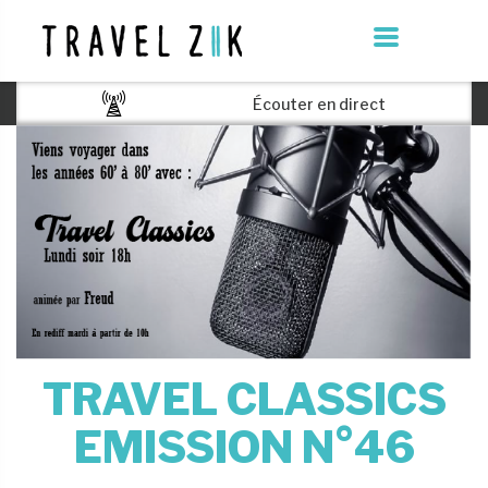
Écouter en direct
TRAVEL CLASSICS
EMISSION N°46