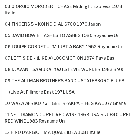
03 GIORGIO MORODER – CHASE Midnight Express 1978
Italie
04 FINGERS 5 – KOI NO DIAL 6700 1970 Japon
05 DAVID BOWIE – ASHES TO ASHES 1980 Royaume Uni
06 LOUISE CORDET – I’M JUST A BABY 1962 Royaume Uni
07 LEFT SIDE – (LIKE A) LOCOMOTION 1974 Pays Bas
08 DJAVAN – SAMURAI
feat.STEVIE WONDER 1983 Brésil
09 THE ALLMAN BROTHERS BAND – STATESBORO BLUES
(Live At Fillmore East 1971 USA
10 WAZA AFRIKO 76 – GBEI KPAKPA HIFE SIKA 1977 Ghana
11 NEIL DIAMOND – RED RED WINE 1968 USA vs UB40 – RED
RED WINE 1983 Royaume Uni
12 PINO D’ANGIO – MA QUALE IDEA 1981 Italie