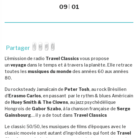
09
01
Partager
L’émission de radio
Travel Classics
vous propose
un
voyage
dans le temps et à travers la planète. Elle retrace
toutes les
musiques du monde
des années 60 aux années
80.
Du rocksteady Jamaïcain de
Peter Tosh
,
au rock Brésilien
d’
Erasmo Carlos
, en passant par le rythm & blues Américain
de
Huey Smith & The Clowns
, au jazz psychédélique
Hongrois de
Gabor Szabo
, à la chanson française de
Serge
Gainsbourg
… il y a de tout dans
Travel Classics
Le classic 50/50, les musiques de films d’époques avec le
classic moovie sont autant d’ingrédients qui font de
Travel