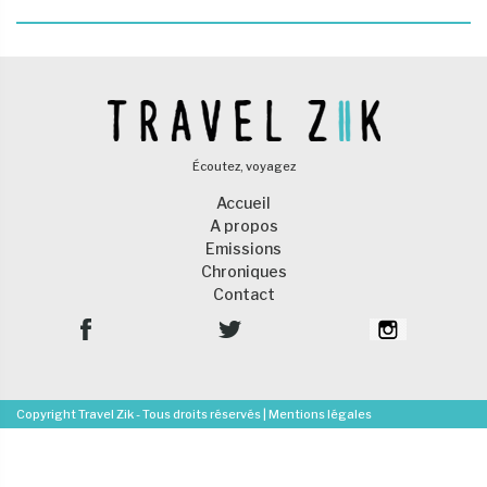
Écoutez, voyagez
Accueil
A propos
Emissions
Chroniques
Contact
Copyright Travel Zik - Tous droits réservés |
Mentions légales