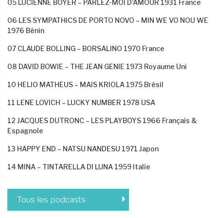
05 LUCIENNE BOYER – PARLEZ-MOI D’AMOUR 1931 France
06 LES SYMPATHICS DE PORTO NOVO – MIN WE VO NOU WE
1976 Bénin
07 CLAUDE BOLLING – BORSALINO 1970 France
08 DAVID BOWIE – THE JEAN GENIE 1973 Royaume Uni
10 HELIO MATHEUS – MAIS KRIOLA 1975 Brésil
11 LENE LOVICH – LUCKY NUMBER 1978 USA
12 JACQUES DUTRONC – LES PLAYBOYS 1966 Français &
Espagnole
13 HAPPY END – NATSU NANDESU 1971 Japon
14 MINA – TINTARELLA DI LUNA 1959 Italie
Tous les podcasts