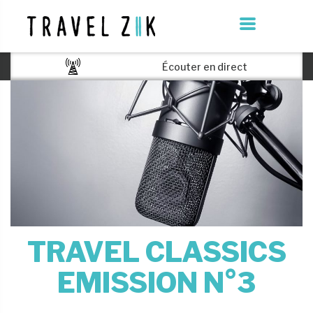
Écouter en direct
TRAVEL CLASSICS
EMISSION N°3