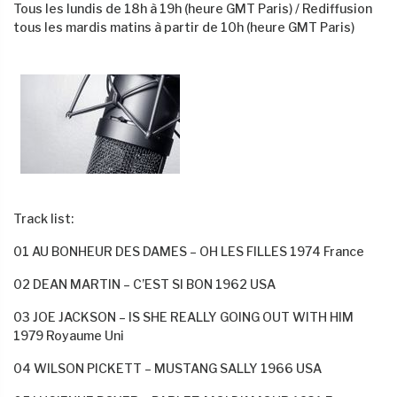
Tous les lundis de 18h à 19h (heure GMT Paris) / Rediffusion
tous les mardis matins à partir de 10h (heure GMT Paris)
Track list:
01 AU BONHEUR DES DAMES – OH LES FILLES 1974 France
02 DEAN MARTIN – C’EST SI BON 1962 USA
03 JOE JACKSON – IS SHE REALLY GOING OUT WITH HIM
1979 Royaume Uni
04 WILSON PICKETT – MUSTANG SALLY 1966 USA