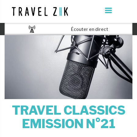
Écouter en direct
TRAVEL CLASSICS
EMISSION N°21