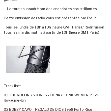
… Le tout saupoudré par des anecdotes croustillantes..
Cette émission de radio vous est présentée par Freud.
Tous les lundis de 18h à 19h (heure GMT Paris) / Rediffusion
tous les mardis matins à partir de 10h (heure GMT Paris)
Track list:
01 THE ROLLING STONES – HONKY TONK WOMEN 1969
Royaume-Uni
02 BOBBY CAPO – REGALO DE DIOS 1958 Porto Rico