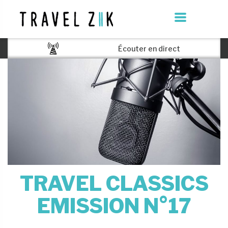
Écouter en direct
TRAVEL CLASSICS
EMISSION N°17