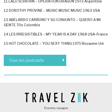
11 LALO SCHIFRIN – OPERATION DRAGON 1973 Argentine
12 DOROTHY PROVINE – MUSIC MUSIC MUSIC 1963 USA
13 ABELARDO CARBONO Y SU CONJUNTO – QUIERO A MI
GENTE 70s Colombie
14 LES IRRESISTIBLES – MY YEAR IS A DAY 1968 USA-France
15 HOT CHOCOLATE – YOU SEXY THING 1975 Royaume Uni
Tous les podcasts
Écoutez, voyagez