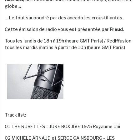
globe…
… Le tout saupoudré par des anecdotes croustillantes..
Cette émission de radio vous est présentée par
Freud
.
Tous les lundis de 18h à 19h (heure GMT Paris) / Rediffusion
tous les mardis matins à partir de 10h (heure GMT Paris)
Track list:
01 THE RUBETTES – JUKE BOX JIVE 1975 Royaume Uni
02 MICHELE ARNAUD et SERGE GAINSBOURG – LES