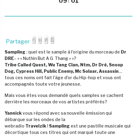
09
01
Partager
Sampling
: quel est le sample à l’origine du morceau de
Dr
DRE
– « « Nuthin But A G Thang » »?
Tribe Called Quest, Wu Tang Clan, Ntm, Dr Dré, Snoop
Dog, Cypress Hill, Public Enemy, Mc Solaar, Assassin
…
tous ces noms ont fait l’âge d’or du Hip-hop et vous ont
accompagnés toute votre jeunesse.
Mais vous êtes vous demandé quels samples se cachent
derrière les morceaux de vos artistes préférés?
Yannick
vous répond avec sa nouvelle émission qui
débarque sur les ondes de la
webradio
Travelzik
!
Sampling
est une pastille musicale qui
décortique tous ces titres qui ont marqué toute une