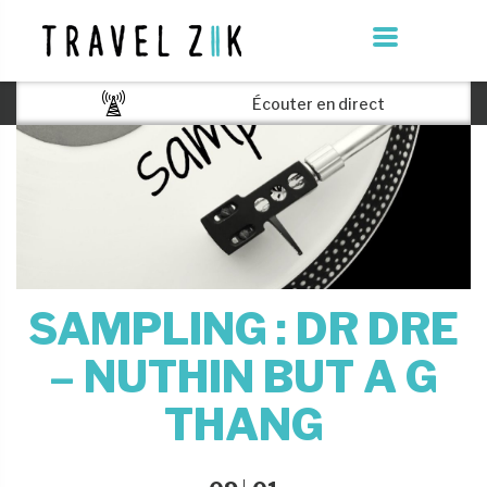
Écouter en direct
SAMPLING : DR DRE
– NUTHIN BUT A G
THANG