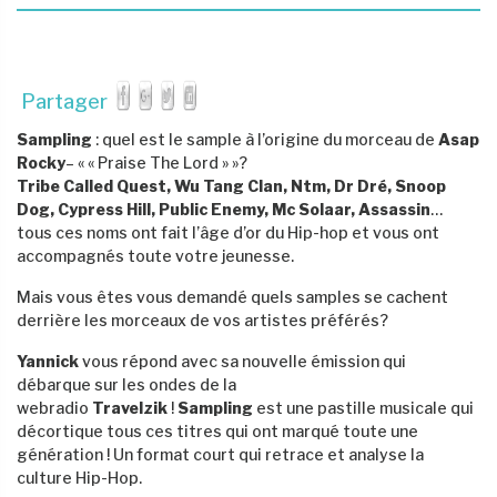
Partager
Sampling
: quel est le sample à l’origine du morceau de
Asap
Rocky
– « « Praise The Lord » »?
Tribe Called Quest, Wu Tang Clan, Ntm, Dr Dré, Snoop
Dog, Cypress Hill, Public Enemy, Mc Solaar, Assassin
…
tous ces noms ont fait l’âge d’or du Hip-hop et vous ont
accompagnés toute votre jeunesse.
Mais vous êtes vous demandé quels samples se cachent
derrière les morceaux de vos artistes préférés?
Yannick
vous répond avec sa nouvelle émission qui
débarque sur les ondes de la
webradio
Travelzik
!
Sampling
est une pastille musicale qui
décortique tous ces titres qui ont marqué toute une
génération ! Un format court qui retrace et analyse la
culture Hip-Hop.