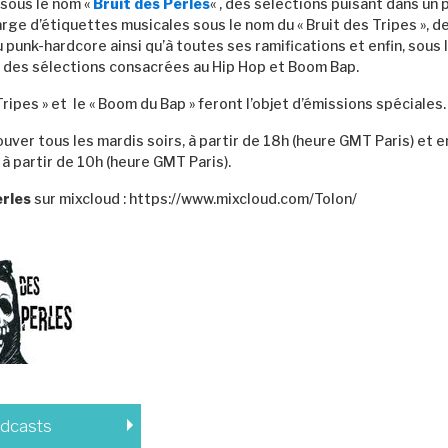
sous le nom «
Bruit des Perles
« , des sélections puisant dans un 
ge d’étiquettes musicales sous le nom du « Bruit des Tripes », d
 punk-hardcore ainsi qu’à toutes ses ramifications et enfin, sous 
, des sélections consacrées au Hip Hop et Boom Bap.
Tripes » et le « Boom du Bap » feront l’objet d’émissions spéciales.
uver tous les mardis soirs, à partir de 18h (heure GMT Paris) et en
à partir de 10h (heure GMT Paris).
erles
sur mixcloud : https://www.mixcloud.com/Tolon/
odcasts