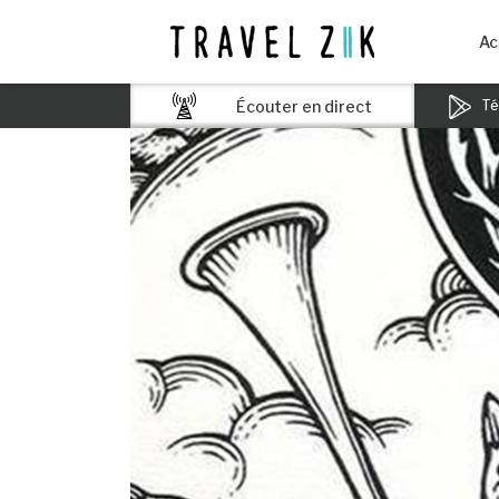
Ac
Écouter en direct
Tél