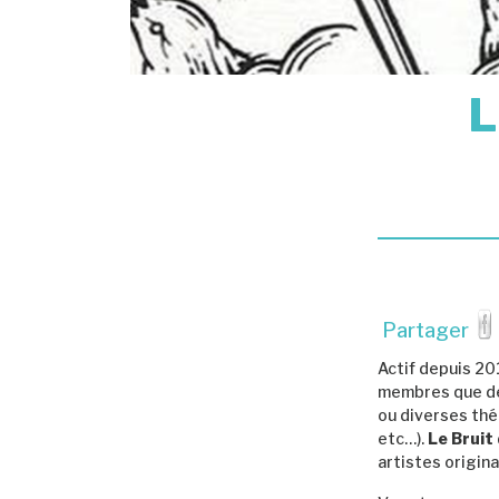
L
Partager
Actif depuis 20
membres que de
ou diverses thém
etc…).
Le Bruit
artistes origina