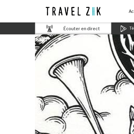
Ac
Écouter en direct
Tél