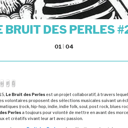
E BRUIT DES PERLES #
01
04
15,
Le Bruit des Perles
est un projet collaboratif, à travers lequel
s volontaires proposent des sélections musicales suivant un éc
atiques (rock, hip-hop, indie, indie folk, soul, post rock, blues ro
 des Perles
a toujours pour volonté de mettre en avant des morc
ux et créatifs vivant leur art avec passion.