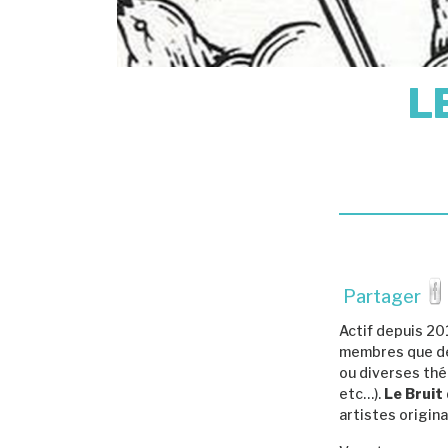
L
Partager
Actif depuis 20
membres que de
ou diverses thém
etc…).
Le Bruit
artistes origina