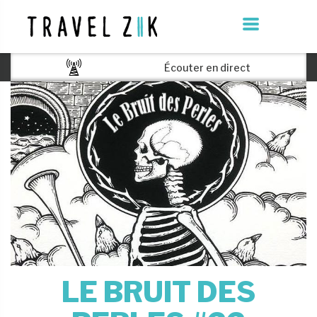
Écouter en direct
LE BRUIT DES