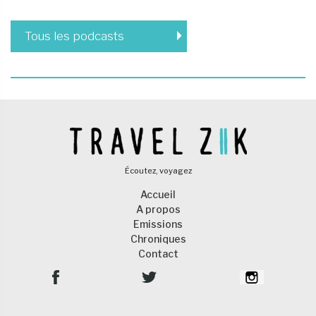
Tous les podcasts
Écoutez, voyagez
Accueil
A propos
Emissions
Chroniques
Contact