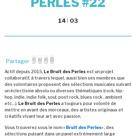
PERLES #22
14
03
Partager
Actif depuis 2015,
Le Bruit des Perles
est un projet
collaboratif, à travers lequel, aussi bien ses membres que
des volontaires proposent des sélections musicales suivant
un éclectisme absolu ou diverses thématiques (rock, hip-
hop, indie, indie folk, soul, post rock, blues rock , ambient
etc…).
Le Bruit des Perles
a toujours pour volonté de
mettre en avant des morceaux, des artistes originaux et
créatifs vivant leur art avec passion.
Vous trouverez sous le nom «
Bruit des Perles
« , des
sélections puisant dans un panel extrêmement large