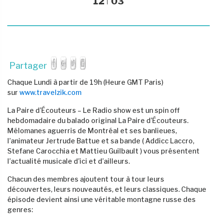
12
03
Partager
Chaque Lundi à partir de 19h (Heure GMT Paris)
sur
www.travelzik.com
La Paire d’Écouteurs – Le Radio show est un spin off
hebdomadaire du balado original La Paire d’Écouteurs.
Mélomanes aguerris de Montréal et ses banlieues,
l’animateur Jertrude Battue et sa bande ( Addicc Laccro,
Stefane Carocchia et Mattieu Guilbault ) vous présentent
l’actualité musicale d’ici et d’ailleurs.
Chacun des membres ajoutent tour à tour leurs
découvertes, leurs nouveautés, et leurs classiques. Chaque
épisode devient ainsi une véritable montagne russe des
genres: