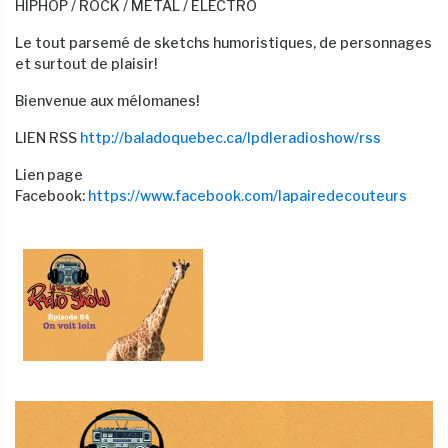
HIPHOP / ROCK / METAL / ELECTRO
Le tout parsemé de sketchs humoristiques, de personnages
et surtout de plaisir!
Bienvenue aux mélomanes!
LIEN RSS
http://baladoquebec.ca/lpdleradioshow/rss
Lien page
Facebook:
https://www.facebook.com/lapairedecouteurs