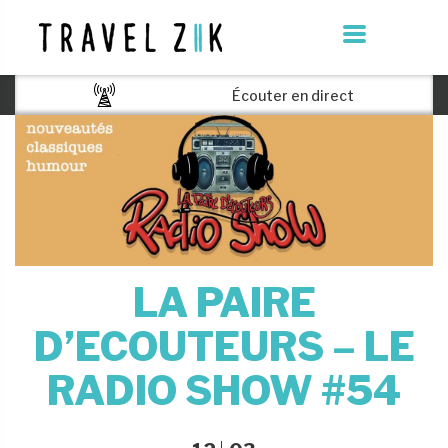
Écouter en direct
LA PAIRE
D’ECOUTEURS – LE
RADIO SHOW #54