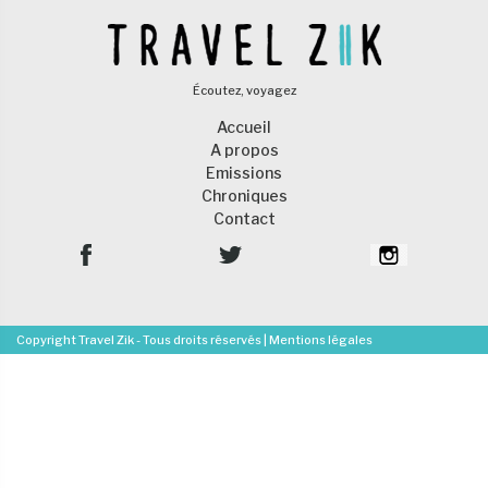
Écoutez, voyagez
Accueil
A propos
Emissions
Chroniques
Contact
Copyright Travel Zik - Tous droits réservés |
Mentions légales