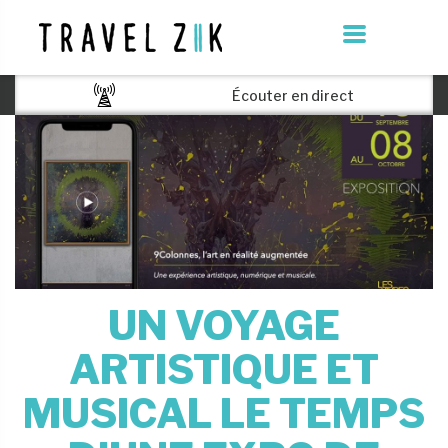
Écouter en direct
UN VOYAGE
ARTISTIQUE ET
MUSICAL LE TEMPS