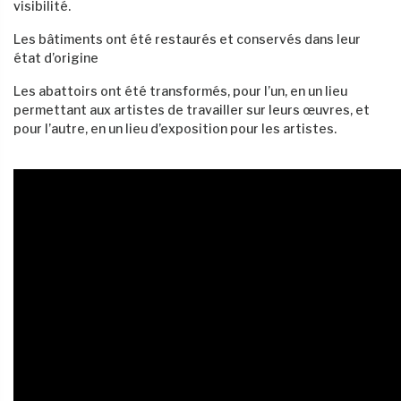
visibilité.
Les bâtiments ont été restaurés et conservés dans leur
état d’origine
Les abattoirs ont été transformés, pour l’un, en un lieu
permettant aux artistes de travailler sur leurs œuvres, et
pour l’autre, en un lieu d’exposition pour les artistes.