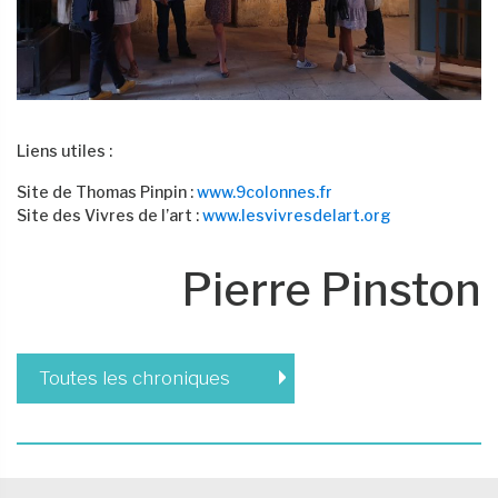
Liens utiles :
Site de Thomas Pinpin :
www.9colonnes.fr
Site des Vivres de l’art :
www.lesvivresdelart.org
Pierre Pinston
Toutes les chroniques