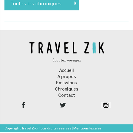
Toutes les chroniques
Écoutez, voyagez
Accueil
A propos
Emissions
Chroniques
Contact
Copyright Travel Zik - Tous droits réservés |
Mentions légales