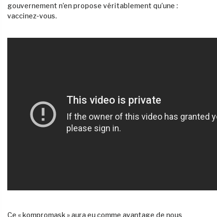
gouvernement n’en propose véritablement qu’une :
vaccinez-vous.
Ce « kompromask » aura eu comme avantage de nous