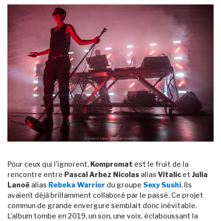
Pour ceux qui l’ignorent,
Kompromat
est le fruit de la
rencontre entre
Pascal Arbez Nicolas
alias
Vitalic
et
Julia
Lanoë
alias
Rebeka Warrior
du groupe
Sexy Sushi
. Ils
avaient déjà brillamment collaboré par le passé. Ce projet
commun de grande envergure semblait donc inévitable.
L’album tombe en 2019, un son, une voix, éclaboussant la