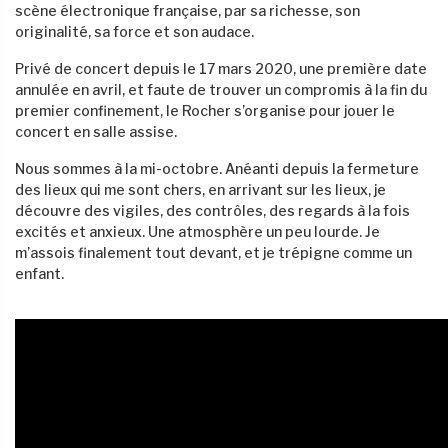
scène électronique française, par sa richesse, son
originalité, sa force et son audace.
Privé de concert depuis le 17 mars 2020, une première date
annulée en avril, et faute de trouver un compromis à la fin du
premier confinement, le Rocher s’organise pour jouer le
concert en salle assise.
Nous sommes à la mi-octobre. Anéanti depuis la fermeture
des lieux qui me sont chers, en arrivant sur les lieux, je
découvre des vigiles, des contrôles, des regards à la fois
excités et anxieux. Une atmosphère un peu lourde. Je
m’assois finalement tout devant, et je trépigne comme un
enfant.