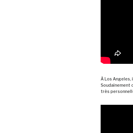
À Los Angeles, 
Soudainement co
très personnel