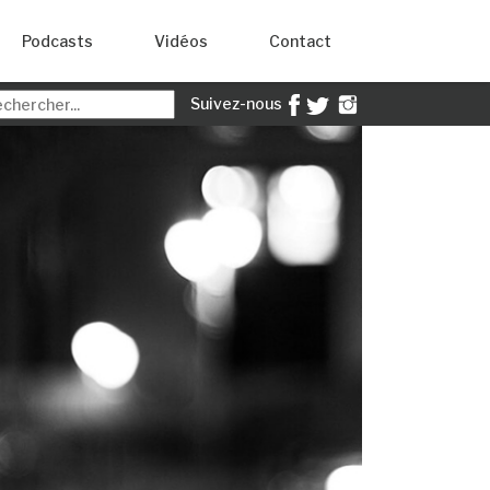
Podcasts
Vidéos
Contact
Suivez-nous