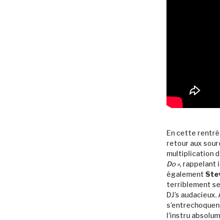
En cette rentré
retour aux sou
multiplication 
Do »
, rappelant i
également
Ste
terriblement se
DJ’s audacieux.
s’entrechoquent
l’instru absolum