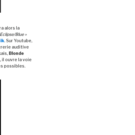
ra alors la
 Eclipse/Blue »
ik
. Sur Youtube,
rerie auditive
ais,
Blonde
il ouvre la voie
es possibles.