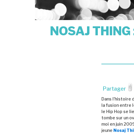
NOSAJ THING
Partager
Dans l’histoire 
la fusion entre
le Hip Hop se li
tombe sur un ovn
moi en juin 200
jeune
Nosaj Th