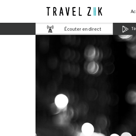
Ac
Écouter en direct
Tél