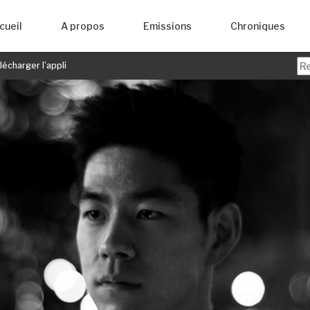
cueil
A propos
Emissions
Chroniques
écharger l'appli