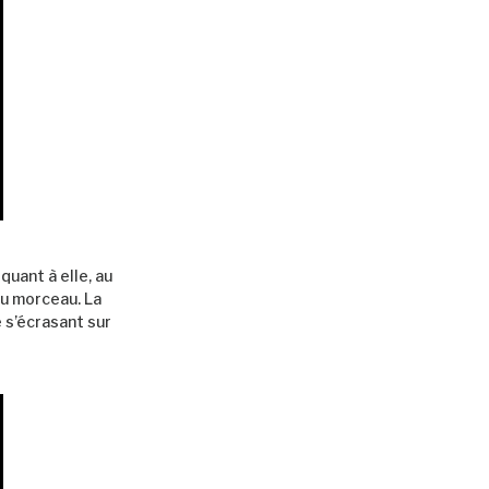
quant à elle, au
du morceau. La
 s’écrasant sur