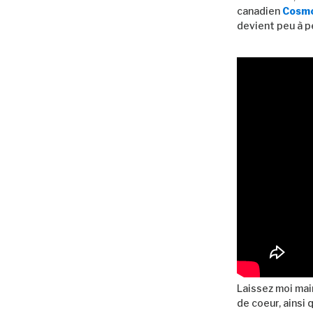
canadien
Cosmo
devient peu à p
Laissez moi mai
de coeur, ainsi 