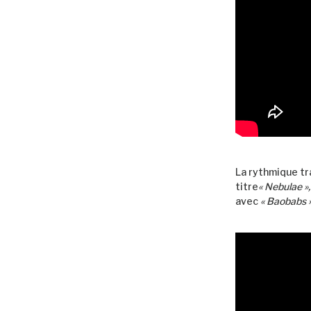
La rythmique tr
titre
« Nebulae »
avec
« Baobabs »