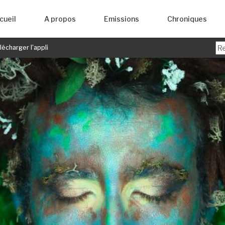
cueil
A propos
Emissions
Chroniques
écharger l'appli