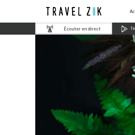
Ac
Écouter en direct
Tél