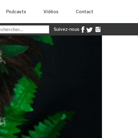
Podcasts
Vidéos
Contact
Suivez-nous