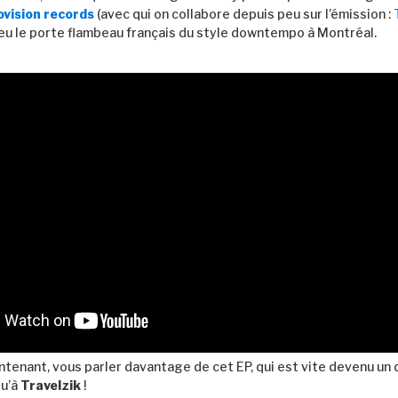
vision records
(avec qui on collabore depuis peu sur l’émission :
eu le porte flambeau français du style downtempo à Montréal.
ntenant, vous parler davantage de cet EP, qui est vite devenu un
qu’à
Travelzik
!