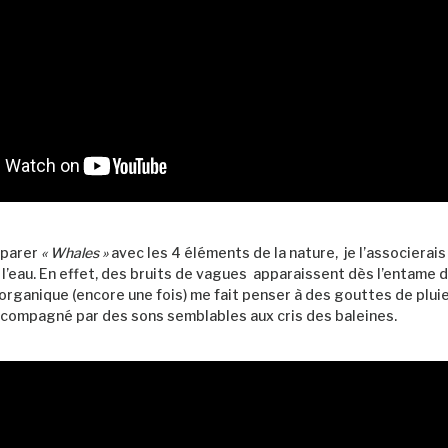
mparer
«
Whales »
avec les 4 éléments de la nature, je l’associerais 
 l’eau. En effet, des bruits de vagues apparaissent dès l’entame 
organique (encore une fois) me fait penser à des gouttes de pluie
 accompagné par des sons semblables aux cris des baleines.