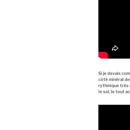
Si je devais co
côté minéral de
rythmique très 
le sol, le tout