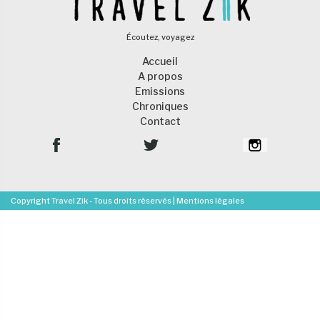
Écoutez, voyagez
Accueil
A propos
Emissions
Chroniques
Contact
Copyright Travel Zik - Tous droits réservés |
Mentions légales