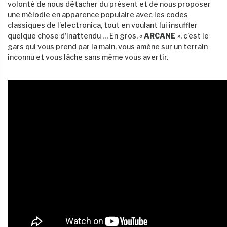
volonté de nous détacher du présent et de nous proposer
une mélodie en apparence populaire avec les codes
classiques de l’electronica, tout en voulant lui insuffler
quelque chose d’inattendu … En gros, «
ARCANE
», c’est le
gars qui vous prend par la main, vous amène sur un terrain
inconnu et vous lâche sans même vous avertir.