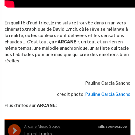
En qualité d’auditrice, je me suis retrouvée dans un univers
cinématographique de David Lynch, où le rêve se mélange à
la réalité, où les couleurs sont délavées et les sensations
chaudes … C’est tout ça «
ARCANE
», un tout et un rien en
même temps, une mélodie anachronique, un artiste qui tacle
nos habitudes pour une musique qui créé des émotions bien
réelles.
Pauline Garcia Sancho
credit photo:
Pauline Garcia Sancho
Plus d’infos sur
ARCANE
: