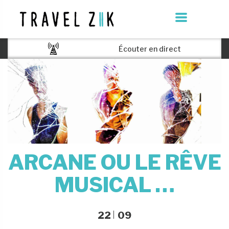
Écouter en direct
ARCANE OU LE RÊVE
MUSICAL …
22
09