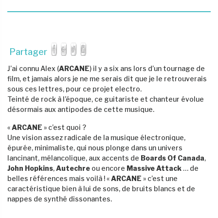
Partager
J’ai connu Alex (
ARCANE
) il y a six ans lors d’un tournage de
film, et jamais alors je ne me serais dit que je le retrouverais
sous ces lettres, pour ce projet electro.
Teinté de rock à l’époque, ce guitariste et chanteur évolue
désormais aux antipodes de cette musique.
«
ARCANE
» c’est quoi ?
Une vision assez radicale de la musique électronique,
épurée, minimaliste, qui nous plonge dans un univers
lancinant, mélancolique, aux accents de
Boards Of Canada
,
John Hopkins
,
Autechre
ou encore
Massive Attack
… de
belles références mais voilà ! «
ARCANE
» c’est une
caractéristique bien à lui de sons, de bruits blancs et de
nappes de synthé dissonantes.