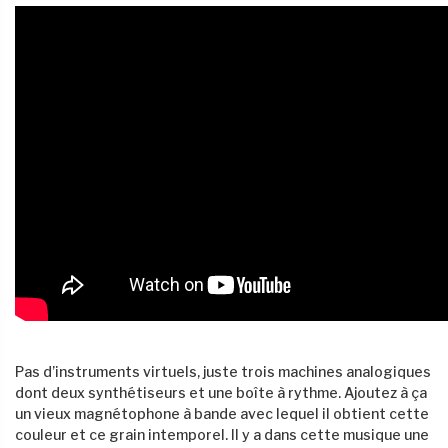
Pas d’instruments virtuels, juste trois machines analogiques
dont deux synthétiseurs et une boîte à rythme. Ajoutez à ça
un vieux magnétophone à bande avec lequel il obtient cette
couleur et ce grain intemporel. Il y a dans cette musique une