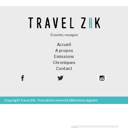
Écoutez, voyagez
Accueil
A propos
Emissions
Chroniques
Contact
Copyright Travel Zik - Tous droits réservés |
Mentions légales