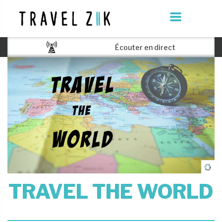
Écouter en direct
TRAVEL THE WORLD