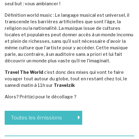
seul but : vous ambiancer !
Définition world music : Le langage musical est universel, il
transcende les barrières artificielles que sont l’âge, la
religion ou la nationalité. La musique issue de cultures
locales et populaires peut donner accès à un monde inconnu
et plein de richesses, sans qu’il soit nécessaire d’avoir la
même culture que l’artiste pour y accéder. Cette musique
parle, au contraire, à un auditoire sans a priori et lui fait
découvrir un monde plus vaste qu’il ne l’imaginait.
Travel The World
c’est donc des mixes qui vont te faire
voyager tout autour du globe, tout en restant chez toi, le
samedi matin à 11h sur
Travelzik
Alors? Prêt(e) pour le décollage ?
Toutes les émissions