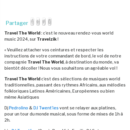
Partager
Travel The World
: c’est le nouveau rendez-vous world
music 2024, sur
Travelzik
!
« Veuillez attacher vos ceintures et respecter les
instructions de votre commandant de bord, le vol de notre
compagnie
Travel The World
, à destination du monde, va
bientôt décoller ! Nous vous souhaitons un agréable vol !
Travel The World
c’est des sélections de musiques world
traditionnelles, passant des rythmes Africains, aux mélodies
folkloriques Latinos Américaines, Européennes ou bien
même Asiatiques
Dj
Pedrolino
&
DJ Twent’ies
vont se relayer aux platines,
pour un tour du monde musical, sous forme de mixes de 1h à
2h.