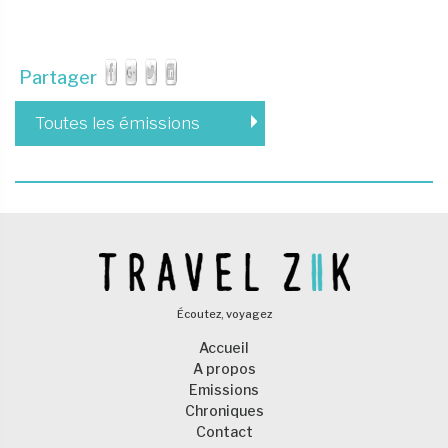
Partager
Toutes les émissions
Écoutez, voyagez
Accueil
A propos
Emissions
Chroniques
Contact